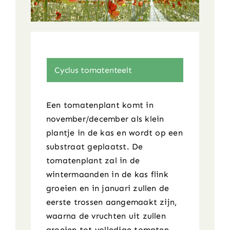
Cyclus tomatenteelt
Een tomatenplant komt in
november/december als klein
plantje in de kas en wordt op een
substraat geplaatst. De
tomatenplant zal in de
wintermaanden in de kas flink
groeien en in januari zullen de
eerste trossen aangemaakt zijn,
waarna de vruchten uit zullen
groeien tot volledige tomaten.